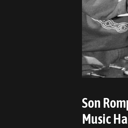
Son Romp
Music Ha