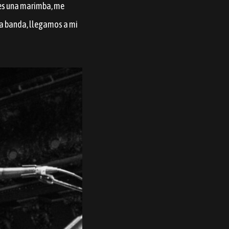
é es una marimba, me
 la banda, llegamos a mi