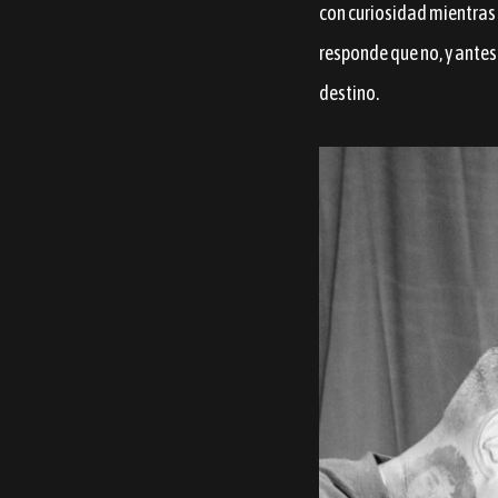
con curiosidad mientras 
responde que no, y antes
destino.