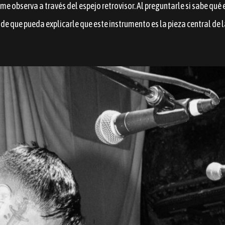
me observa a través del espejo retrovisor. Al preguntarle si sabe qu
 de que pueda explicarle que este instrumento es la pieza central de