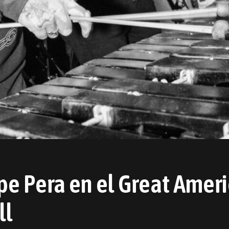
e Pera en el Great Amer
ll